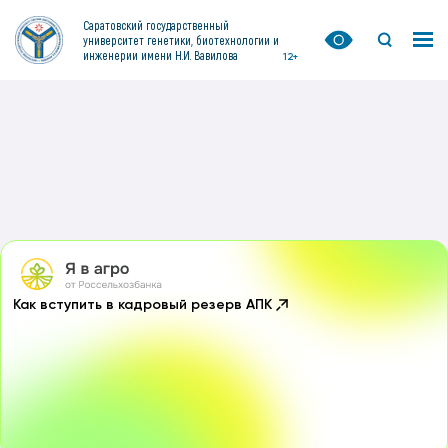
Саратовский государственный
университет генетики, биотехнологии и
инженерии имени Н.И. Вавилова
12+
Как вступить в кадровый резерв АПК