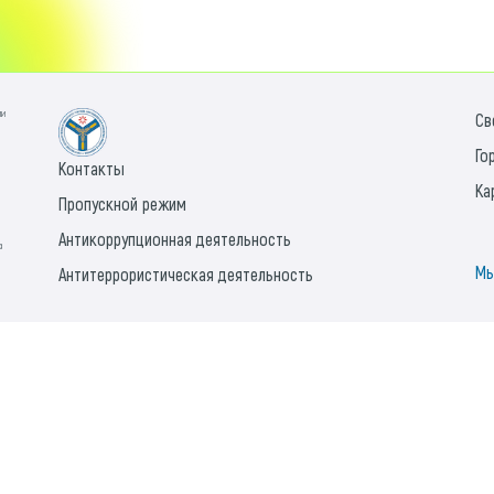
ии
Св
Го
Контакты
Ка
Пропускной режим
Антикоррупционная деятельность
а
Мы
Антитеррористическая деятельность