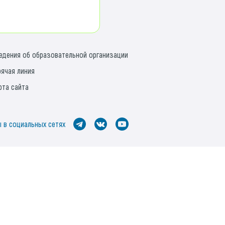
едения об образовательной организации
рячая линия
рта сайта
 в социальных сетях