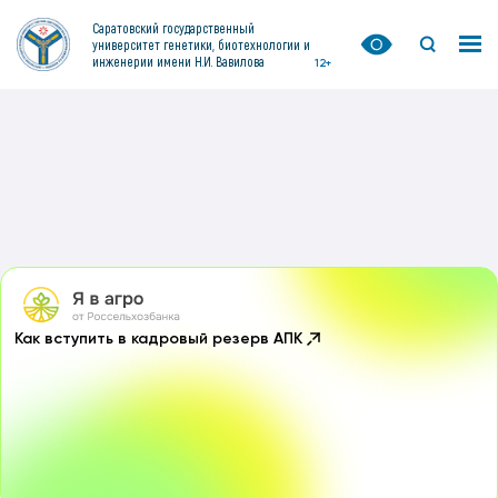
Саратовский государственный
университет генетики, биотехнологии и
инженерии имени Н.И. Вавилова
12+
Как вступить в кадровый резерв АПК