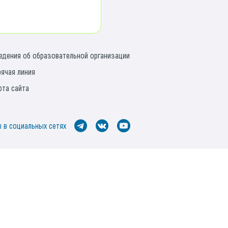
едения об образовательной организации
рячая линия
рта сайта
 в социальных сетях