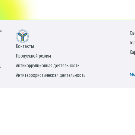
ии
Св
Го
Контакты
Ка
Пропускной режим
Антикоррупционная деятельность
а
Мы
Антитеррористическая деятельность