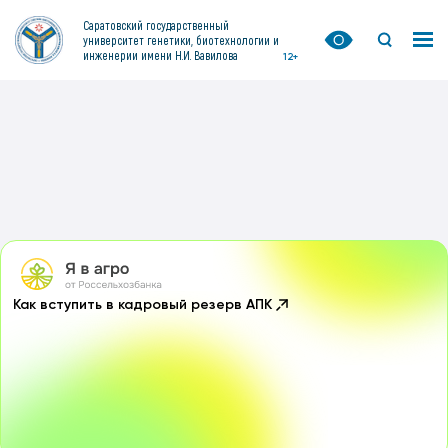
Саратовский государственный
университет генетики, биотехнологии и
инженерии имени Н.И. Вавилова
12+
Как вступить в кадровый резерв АПК